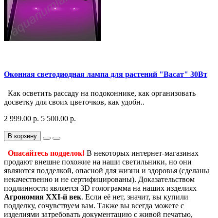
Оконная светодиодная лампа для растений "Васат" 30Вт
Как осветить рассаду на подоконнике, как организовать
досветку для своих цветочков, как удобн..
2 999.00 р.
5 500.00 р.
В корзину
Опасайтесь подделок!
В некоторых интернет-магазинах
продают внешне похожие на наши светильники, но они
являются подделкой, опасной для жизни и здоровья (сделаны
некачественно и не сертифицированы). Доказательством
подлинности является 3D голограмма на наших изделиях
Агрономия XXI-й век
. Если её нет, значит, вы купили
подделку, сочувствуем вам. Также вы всегда можете с
изделиями затребовать документацию с живой печатью,