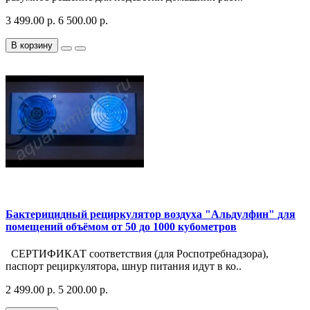
3 499.00 р.
6 500.00 р.
В корзину
Бактерицидный рециркулятор воздуха "Альдулфин" для
помещений объёмом от 50 до 1000 кубометров
СЕРТИФИКАТ соответствия (для Роспотребнадзора),
паспорт рециркулятора, шнур питания идут в ко..
2 499.00 р.
5 200.00 р.