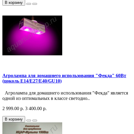
В корзину
Агролампа для домашнего использования "Фекда" 60Вт
(цоколь E14/E27/E40/GU10)
Агролампа для домашнего использования "Фекда" является
одной из оптимальных в классе светодио..
2 999.00 р.
3 400.00 р.
В корзину