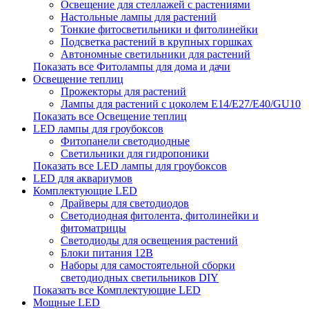
Освещение для стеллажей с растениями
Настольные лампы для растений
Тонкие фитосветильники и фитолинейки
Подсветка растений в крупных горшках
Автономные светильники для растений
Показать все Фитолампы для дома и дачи
Освещение теплиц
Прожекторы для растений
Лампы для растений с цоколем Е14/Е27/Е40/GU10
Показать все Освещение теплиц
LED лампы для гроубоксов
Фитопанели светодиодные
Светильники для гидропоники
Показать все LED лампы для гроубоксов
LED для аквариумов
Комплектующие LED
Драйверы для светодиодов
Светодиодная фитолента, фитолинейки и
фитоматрицы
Светодиоды для освещения растений
Блоки питания 12В
Наборы для самостоятельной сборки
светодиодных светильников DIY
Показать все Комплектующие LED
Мощные LED