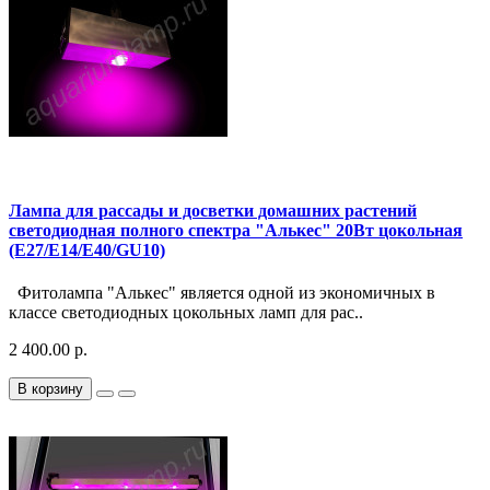
Лампа для рассады и досветки домашних растений
светодиодная полного спектра "Алькес" 20Вт цокольная
(Е27/Е14/Е40/GU10)
Фитолампа "Алькес" является одной из экономичных в
классе светодиодных цокольных ламп для рас..
2 400.00 р.
В корзину