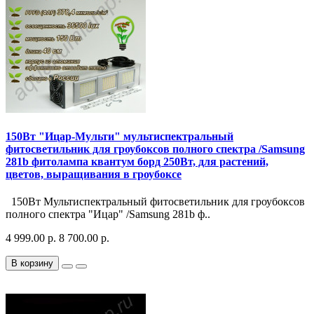
150Вт "Ицар-Мульти" мультиспектральный
фитосветильник для гроубоксов полного спектра /Samsung
281b фитолампа квантум борд 250Bт, для растений,
цветов, выращивания в гроубоксе
150Вт Мультиспектральный фитосветильник для гроубоксов
полного спектра "Ицар" /Samsung 281b ф..
4 999.00 р.
8 700.00 р.
В корзину